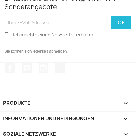
Sonderangebote
Ich möchte einen Newsletter erhalten
Sie können sich jederzeit abmelden.
Facebook
YouTube
Instagram
TikTok
PRODUKTE

INFORMATIONEN UND BEDINGUNGEN

SOZIALE NETZWERKE
