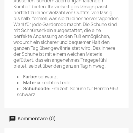
Aussehen, sondern auch langanhaltenden
Komfort bieten. Ihr vielseitiges Design passt
perfekt zu einer Vielzahl von Outfits, von lässig
bis halb-formell, was sie zu einer hervorragenden
Wahl für jede Garderobe macht. Die Schuhe sind
mit Schnürsenkeln ausgestattet, die eine
perfekte Anpassung an den Fuß ermöglichen,
wodurch ein sicherer und bequemer Halt den
ganzen Tag über gewährleistet wird. Das Innere
der Schuhe ist mit einem weichen Material
gefüttert, das ein angenehmes Tragegefühl
bietet, selbst über den ganzen Tag hinweg.
Farbe
: schwarz.
Material
: echtes Leder.
Schuhcode
: Freizeit-Schuhe für Herren 963
schwarz.
Kommentare (0)