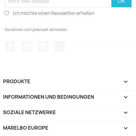
Ich möchte einen Newsletter erhalten
Sie können sich jederzeit abmelden.
Facebook
YouTube
Instagram
TikTok
PRODUKTE

INFORMATIONEN UND BEDINGUNGEN

SOZIALE NETZWERKE

MARELBO EUROPE
