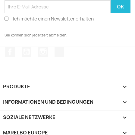
Ich möchte einen Newsletter erhalten
Sie können sich jederzeit abmelden.
Facebook
YouTube
Instagram
TikTok
PRODUKTE

INFORMATIONEN UND BEDINGUNGEN

SOZIALE NETZWERKE

MARELBO EUROPE
