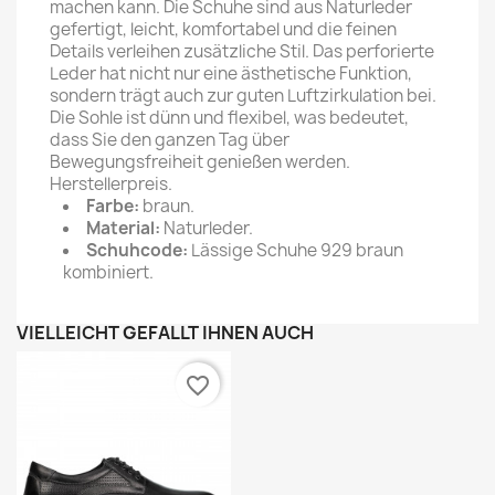
machen kann. Die Schuhe sind aus Naturleder
gefertigt, leicht, komfortabel und die feinen
Details verleihen zusätzliche Stil. Das perforierte
Leder hat nicht nur eine ästhetische Funktion,
sondern trägt auch zur guten Luftzirkulation bei.
Die Sohle ist dünn und flexibel, was bedeutet,
dass Sie den ganzen Tag über
Bewegungsfreiheit genießen werden.
Herstellerpreis.
Farbe:
braun.
Material:
Naturleder.
Schuhcode:
Lässige Schuhe 929 braun
kombiniert.
VIELLEICHT GEFÄLLT IHNEN AUCH
favorite_border