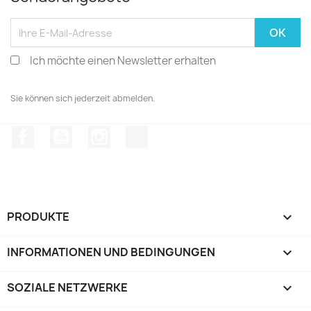
Ich möchte einen Newsletter erhalten
Sie können sich jederzeit abmelden.
Facebook
YouTube
Instagram
TikTok
PRODUKTE

INFORMATIONEN UND BEDINGUNGEN

SOZIALE NETZWERKE
