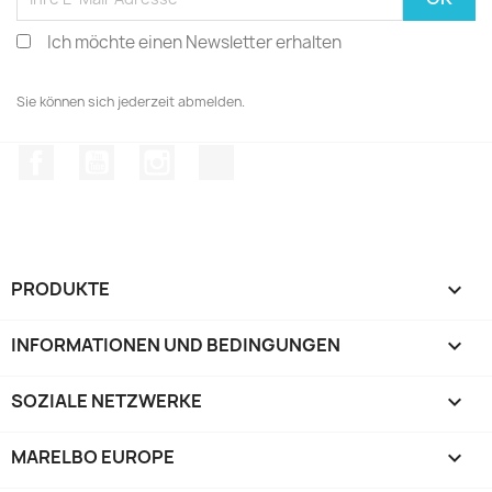
Ich möchte einen Newsletter erhalten
Sie können sich jederzeit abmelden.
Facebook
YouTube
Instagram
TikTok
PRODUKTE

INFORMATIONEN UND BEDINGUNGEN

SOZIALE NETZWERKE

MARELBO EUROPE
