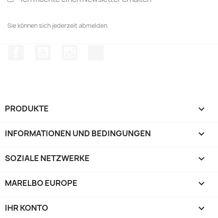
Sie können sich jederzeit abmelden.
Facebook
YouTube
Instagram
TikTok
PRODUKTE

INFORMATIONEN UND BEDINGUNGEN

SOZIALE NETZWERKE

MARELBO EUROPE

IHR KONTO
