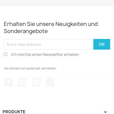
Erhalten Sie unsere Neuigkeiten und
Sonderangebote
Ich möchte einen Newsletter erhalten
Sie können sich jederzeit abmelden.
Facebook
YouTube
Instagram
TikTok
PRODUKTE
