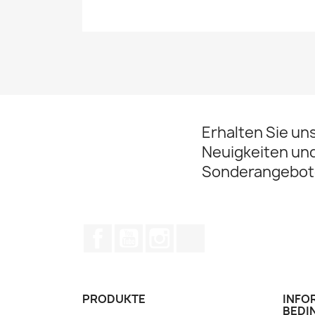
Erhalten Sie un
Neuigkeiten un
Sonderangebot
Facebook
YouTube
Instagram
TikTok
PRODUKTE
INFO
BEDI