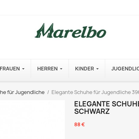
FRAUEN
HERREN
KINDER
JUGENDLI
he für Jugendliche
Elegante Schuhe für Jugendliche 3
ELEGANTE SCHUHE
SCHWARZ
88 €