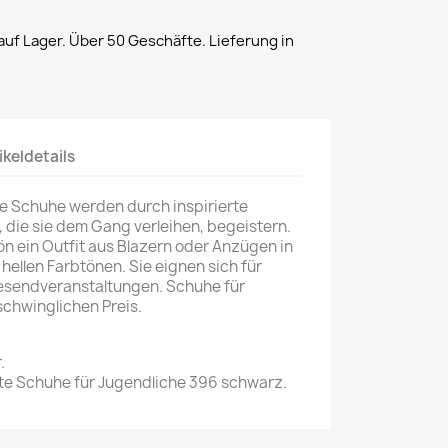
uf Lager. Über 50 Geschäfte. Lieferung in
ikeldetails
se Schuhe werden durch inspirierte
, die sie dem Gang verleihen, begeistern.
ön ein Outfit aus Blazern oder Anzügen in
hellen Farbtönen. Sie eignen sich für
esendveranstaltungen. Schuhe für
schwinglichen Preis.
.
te Schuhe für Jugendliche 396 schwarz.