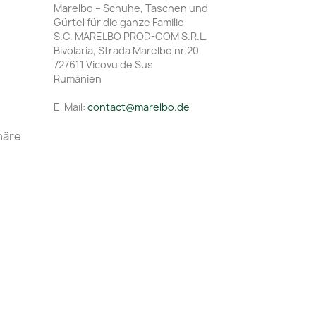
Marelbo – Schuhe, Taschen und
Gürtel für die ganze Familie
S.C. MARELBO PROD-COM S.R.L.
Bivolaria, Strada Marelbo nr.20
727611 Vicovu de Sus
Rumänien
E-Mail:
contact@marelbo.de
häre