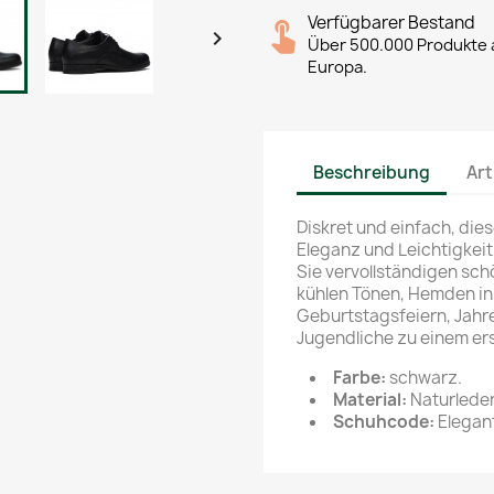
Verfügbarer Bestand

Über 500.000 Produkte a
Europa.
Beschreibung
Art
Diskret und einfach, die
Eleganz und Leichtigkeit
Sie vervollständigen sch
kühlen Tönen, Hemden in 
Geburtstagsfeiern, Jahr
Jugendliche zu einem er
Farbe:
schwarz.
Material:
Naturleder
Schuhcode:
Elegan