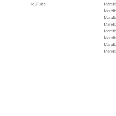
YouTube
Marelb
Marelb
Marel
Marel
Marelbo
Marelb
Marel
Marelb