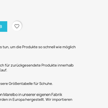
favorite_border
B
 tun, um die Produkte so schnell wie möglich
h für zurückgesendete Produkte innerhalb
Kauf.
unsere Größentabelle für Schuhe.
on Marelbo in unserer eigenen Fabrik
rden in Europa hergestellt. Wir importieren