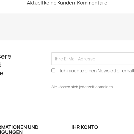
Aktuell keine Kunden-Kommentare
sere
d
Ich möchte einen Newsletter erhal
e
Sie können sich jederzeit abmelden.
RMATIONEN UND
IHR KONTO
NGUNGEN