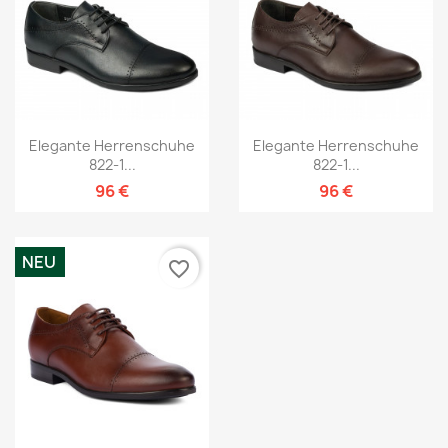
Elegante Herrenschuhe
Elegante Herrenschuhe
822-1...
822-1...
96 €
96 €
NEU
favorite_border