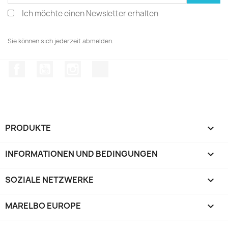
Ich möchte einen Newsletter erhalten
Sie können sich jederzeit abmelden.
Facebook
YouTube
Instagram
TikTok
PRODUKTE

INFORMATIONEN UND BEDINGUNGEN

SOZIALE NETZWERKE

MARELBO EUROPE
