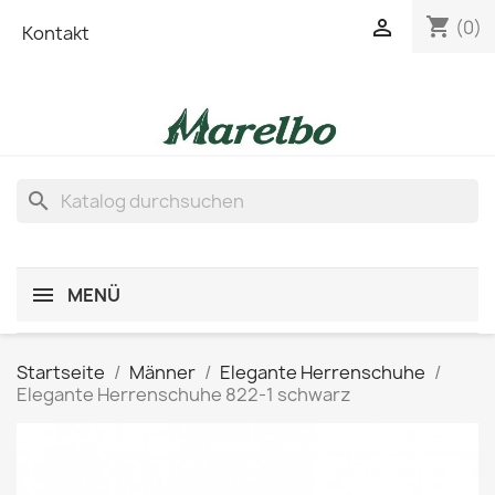
shopping_cart

(0)
Kontakt
search
MENÜ
Startseite
Männer
Elegante Herrenschuhe
Elegante Herrenschuhe 822-1 schwarz