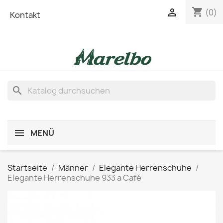
shopping_cart

(0)
Kontakt
search
MENÜ
Startseite
Männer
Elegante Herrenschuhe
Elegante Herrenschuhe 933 a Café