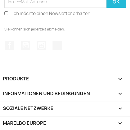
Ich möchte einen Newsletter erhalten
Sie können sich jederzeit abmelden.
Facebook
YouTube
Instagram
TikTok
PRODUKTE

INFORMATIONEN UND BEDINGUNGEN

SOZIALE NETZWERKE

MARELBO EUROPE
