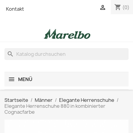
shopping_cart

(0)
Kontakt
search
MENÜ
Startseite
Männer
Elegante Herrenschuhe
Elegante Herrenschuhe 880 in kombinierter
Cognacfarbe