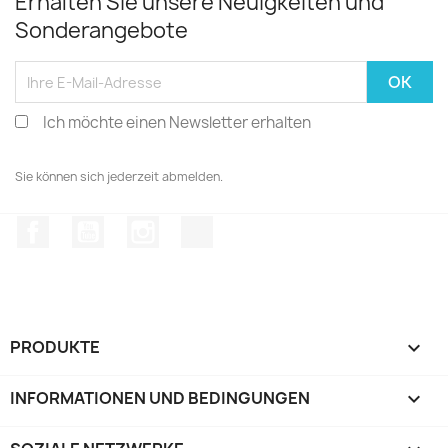
Erhalten Sie unsere Neuigkeiten und
Sonderangebote
Ich möchte einen Newsletter erhalten
Sie können sich jederzeit abmelden.
Facebook
YouTube
Instagram
TikTok
PRODUKTE

INFORMATIONEN UND BEDINGUNGEN
