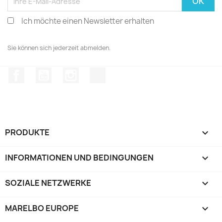
Ich möchte einen Newsletter erhalten
Sie können sich jederzeit abmelden.
Facebook
YouTube
Instagram
TikTok
PRODUKTE

INFORMATIONEN UND BEDINGUNGEN

SOZIALE NETZWERKE

MARELBO EUROPE
