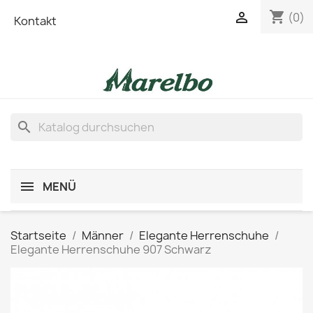
shopping_cart

(0)
Kontakt
search
MENÜ
Startseite
Männer
Elegante Herrenschuhe
Elegante Herrenschuhe 907 Schwarz