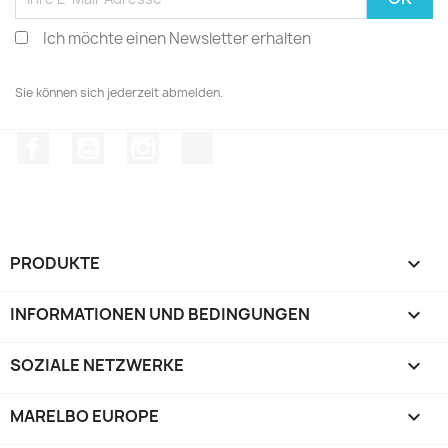
Ich möchte einen Newsletter erhalten
Sie können sich jederzeit abmelden.
Facebook
YouTube
Instagram
TikTok
PRODUKTE

INFORMATIONEN UND BEDINGUNGEN

SOZIALE NETZWERKE

MARELBO EUROPE
