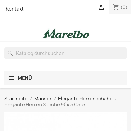
shopping_cart

(0)
Kontakt
search
MENÜ
Startseite
Männer
Elegante Herrenschuhe
Elegante Herren Schuhe 904 a Cafe