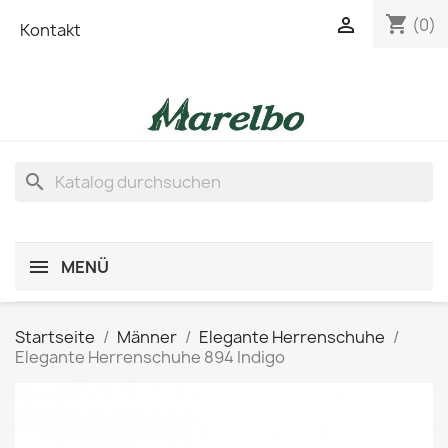
shopping_cart

(0)
Kontakt
search
MENÜ
Startseite
Männer
Elegante Herrenschuhe
Elegante Herrenschuhe 894 Indigo