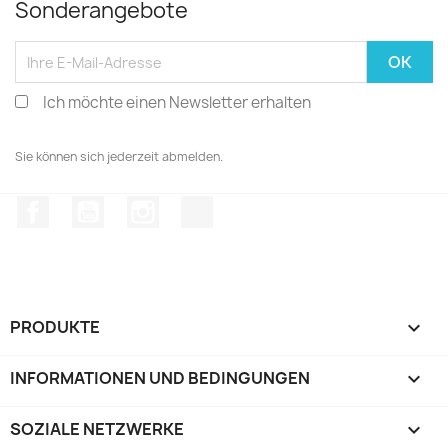
Sonderangebote
Ich möchte einen Newsletter erhalten
Sie können sich jederzeit abmelden.
Facebook
YouTube
Instagram
TikTok
PRODUKTE

INFORMATIONEN UND BEDINGUNGEN

SOZIALE NETZWERKE
