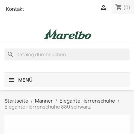
shopping_cart

(0)
Kontakt
search
MENÜ
Startseite
Männer
Elegante Herrenschuhe
Elegante Herrenschuhe 880 schwarz