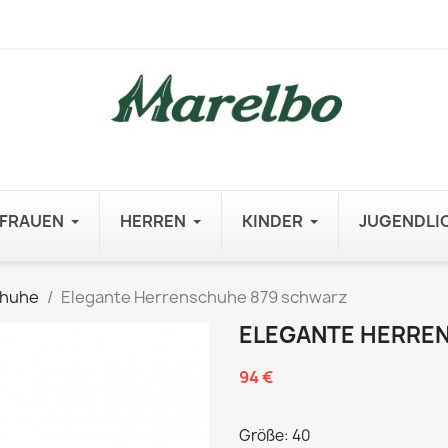
FRAUEN
HERREN
KINDER
JUGENDLI
chuhe
Elegante Herrenschuhe 879 schwarz
ELEGANTE HERRE
94 €
Größe: 40