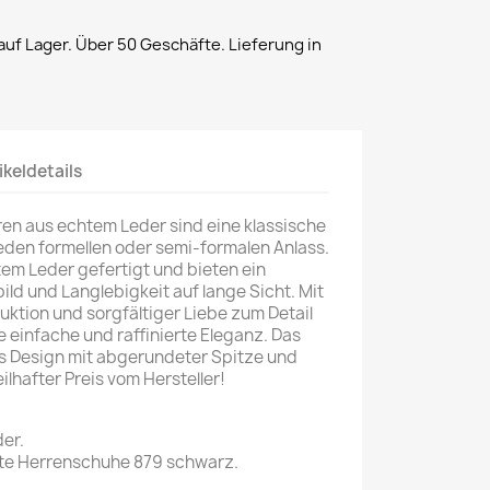
uf Lager. Über 50 Geschäfte. Lieferung in
ikeldetails
en aus echtem Leder sind eine klassische
 jeden formellen oder semi-formalen Anlass.
em Leder gefertigt und bieten ein
ld und Langlebigkeit auf lange Sicht. Mit
ktion und sorgfältiger Liebe zum Detail
 einfache und raffinierte Eleganz. Das
es Design mit abgerundeter Spitze und
ilhafter Preis vom Hersteller!
er.
te Herrenschuhe 879 schwarz.