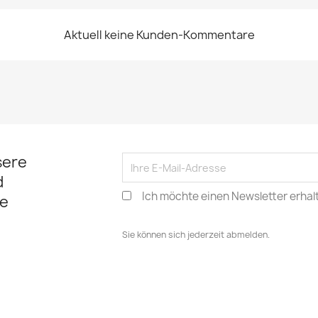
Aktuell keine Kunden-Kommentare
sere
d
Ich möchte einen Newsletter erhal
e
Sie können sich jederzeit abmelden.