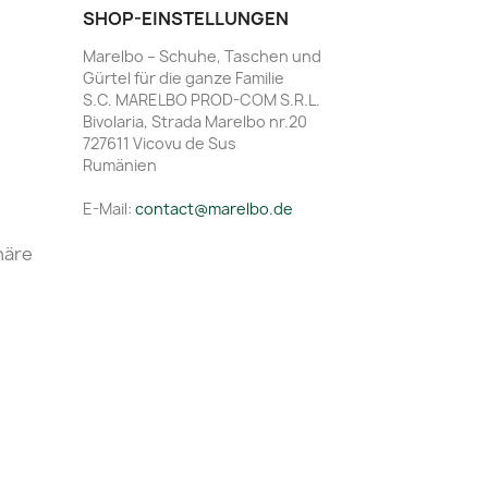
SHOP-EINSTELLUNGEN
Marelbo – Schuhe, Taschen und
Gürtel für die ganze Familie
S.C. MARELBO PROD-COM S.R.L.
Bivolaria, Strada Marelbo nr.20
727611 Vicovu de Sus
Rumänien
E-Mail:
contact@marelbo.de
häre