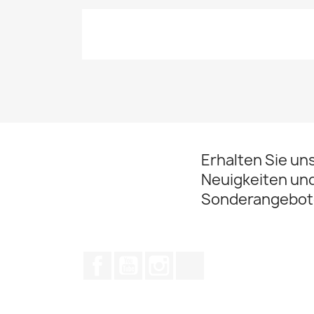
Erhalten Sie un
Neuigkeiten un
Sonderangebot
Facebook
YouTube
Instagram
TikTok