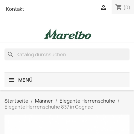
shopping_cart

(0)
Kontakt
search
MENÜ
Startseite
Männer
Elegante Herrenschuhe
Elegante Herrenschuhe 837 in Cognac