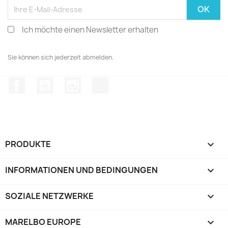
Ich möchte einen Newsletter erhalten
Sie können sich jederzeit abmelden.
Facebook
YouTube
Instagram
TikTok
PRODUKTE

INFORMATIONEN UND BEDINGUNGEN

SOZIALE NETZWERKE

MARELBO EUROPE
