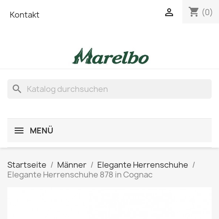
shopping_cart

(0)
Kontakt
search
MENÜ
Startseite
Männer
Elegante Herrenschuhe
Elegante Herrenschuhe 878 in Cognac