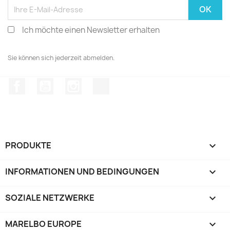
Ich möchte einen Newsletter erhalten
Sie können sich jederzeit abmelden.
Facebook
YouTube
Instagram
TikTok
PRODUKTE

INFORMATIONEN UND BEDINGUNGEN

SOZIALE NETZWERKE

MARELBO EUROPE
