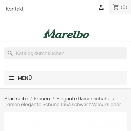
shopping_cart

(0)
Kontakt
search
MENÜ
Startseite
Frauen
Elegante Damenschuhe
Damen elegante Schuhe 1363 schwarz Veloursleder