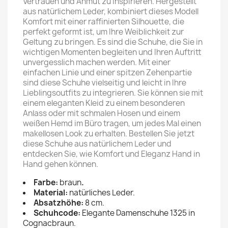
Vertrauen und Anmut zu inspirieren. Hergestellt
aus natürlichem Leder, kombiniert dieses Modell
Komfort mit einer raffinierten Silhouette, die
perfekt geformt ist, um Ihre Weiblichkeit zur
Geltung zu bringen. Es sind die Schuhe, die Sie in
wichtigen Momenten begleiten und Ihren Auftritt
unvergesslich machen werden. Mit einer
einfachen Linie und einer spitzen Zehenpartie
sind diese Schuhe vielseitig und leicht in Ihre
Lieblingsoutfits zu integrieren. Sie können sie mit
einem eleganten Kleid zu einem besonderen
Anlass oder mit schmalen Hosen und einem
weißen Hemd im Büro tragen, um jedes Mal einen
makellosen Look zu erhalten. Bestellen Sie jetzt
diese Schuhe aus natürlichem Leder und
entdecken Sie, wie Komfort und Eleganz Hand in
Hand gehen können.
Farbe:
braun
.
Material:
natürliches Leder.
Absatzhöhe:
8 cm.
Schuhcode:
Elegante Damenschuhe 1325 in
Cognacbraun.