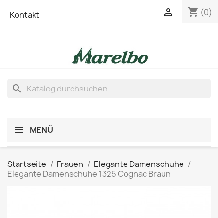
shopping_cart

(0)
Kontakt
search
MENÜ
Startseite
Frauen
Elegante Damenschuhe
Elegante Damenschuhe 1325 Cognac Braun