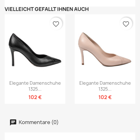
VIELLEICHT GEFÄLLT IHNEN AUCH
favorite_border
favorite_border
Elegante Damenschuhe
Elegante Damenschuhe
1325...
1325...
102 €
102 €
Kommentare (0)