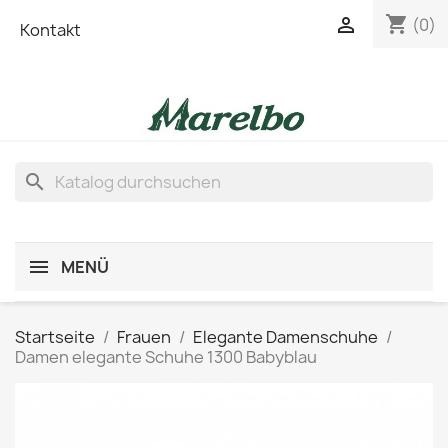
shopping_cart

(0)
Kontakt
search
MENÜ
Startseite
Frauen
Elegante Damenschuhe
Damen elegante Schuhe 1300 Babyblau