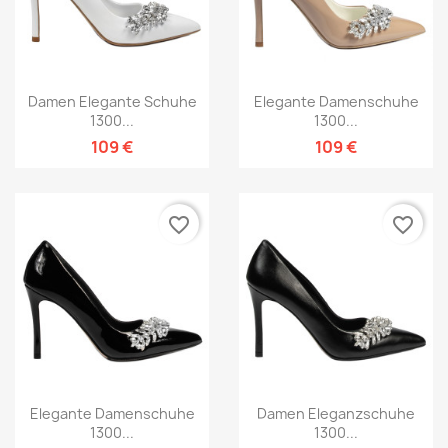
Damen Elegante Schuhe
Elegante Damenschuhe
1300...
1300...
109 €
109 €
favorite_border
favorite_border
Elegante Damenschuhe
Damen Eleganzschuhe
1300...
1300...