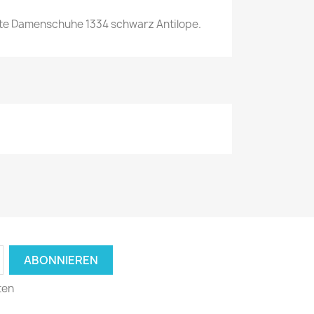
te Damenschuhe 1334 schwarz Antilope.
ten