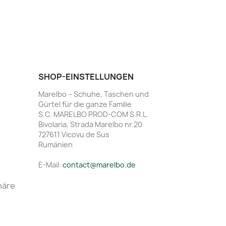
SHOP-EINSTELLUNGEN
Marelbo – Schuhe, Taschen und
Gürtel für die ganze Familie
S.C. MARELBO PROD-COM S.R.L.
Bivolaria, Strada Marelbo nr.20
727611 Vicovu de Sus
Rumänien
E-Mail:
contact@marelbo.de
häre