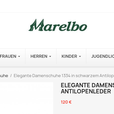
FRAUEN
HERREN
KINDER
JUGENDLI
huhe
Elegante Damenschuhe 1334 in schwarzem Antilo
ELEGANTE DAMEN
ANTILOPENLEDER
120 €