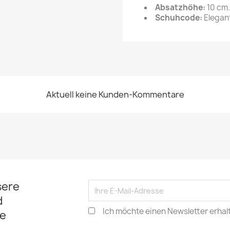
Absatzhöhe:
10 cm.
Schuhcode:
Elegan
Aktuell keine Kunden-Kommentare
sere
d
Ich möchte einen Newsletter erhal
e