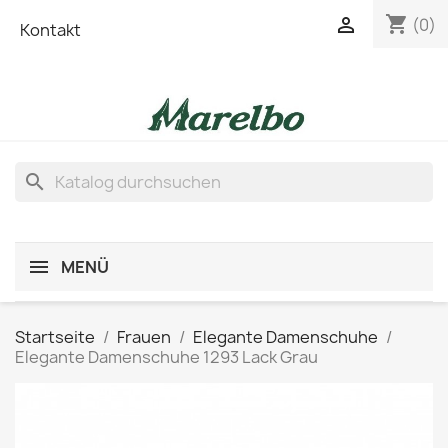
shopping_cart

(0)
Kontakt
search
MENÜ
Startseite
Frauen
Elegante Damenschuhe
Elegante Damenschuhe 1293 Lack Grau