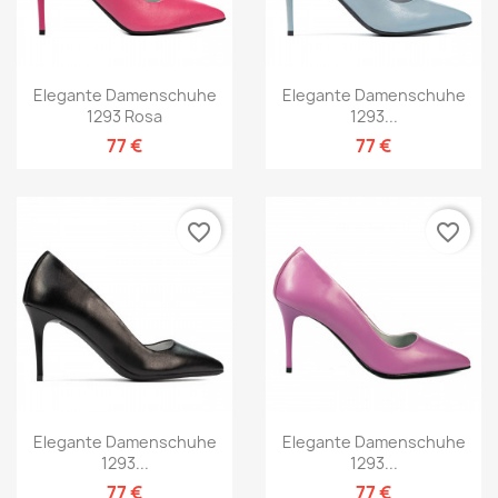
Elegante Damenschuhe
Elegante Damenschuhe
1293 Rosa
1293...
77 €
77 €
favorite_border
favorite_border
Elegante Damenschuhe
Elegante Damenschuhe
1293...
1293...
77 €
77 €