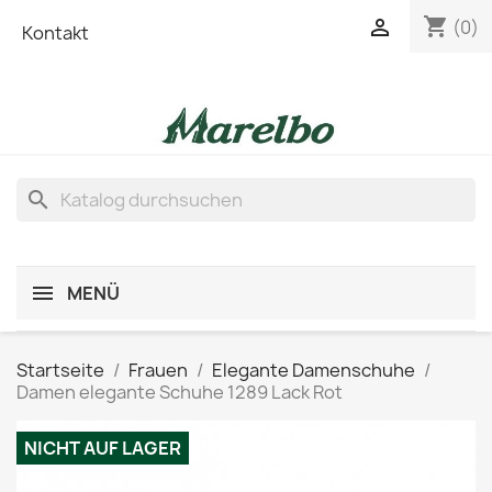
shopping_cart

(0)
Kontakt
search
MENÜ
Startseite
Frauen
Elegante Damenschuhe
Damen elegante Schuhe 1289 Lack Rot
NICHT AUF LAGER