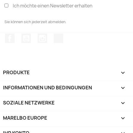
Ich möchte einen Newsletter erhalten
Sie können sich jederzeit abmelden.
Facebook
YouTube
Instagram
TikTok
PRODUKTE

INFORMATIONEN UND BEDINGUNGEN

SOZIALE NETZWERKE

MARELBO EUROPE
