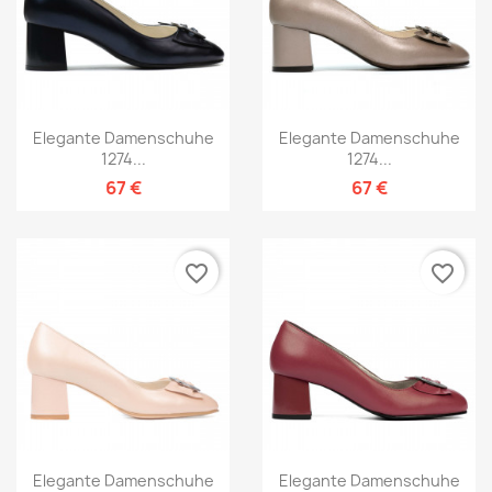
Elegante Damenschuhe
Elegante Damenschuhe
1274...
1274...
67 €
67 €
favorite_border
favorite_border
Elegante Damenschuhe
Elegante Damenschuhe