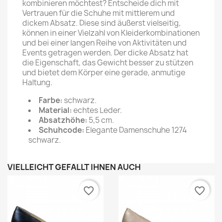
kombinieren möchtest? Entscheide dich mit
Vertrauen für die Schuhe mit mittlerem und
dickem Absatz. Diese sind äußerst vielseitig,
können in einer Vielzahl von Kleiderkombinationen
und bei einer langen Reihe von Aktivitäten und
Events getragen werden. Der dicke Absatz hat
die Eigenschaft, das Gewicht besser zu stützen
und bietet dem Körper eine gerade, anmutige
Haltung.
Farbe:
schwarz.
Material:
echtes Leder.
Absatzhöhe:
5,5 cm.
Schuhcode:
Elegante Damenschuhe 1274
schwarz.
VIELLEICHT GEFÄLLT IHNEN AUCH
favorite_border
favorite_border