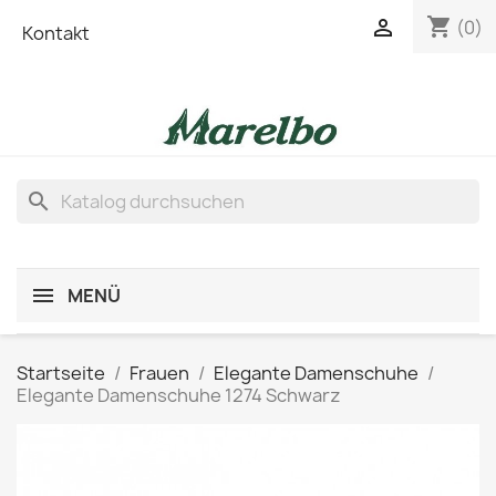
shopping_cart

(0)
Kontakt
search
MENÜ
Startseite
Frauen
Elegante Damenschuhe
Elegante Damenschuhe 1274 Schwarz