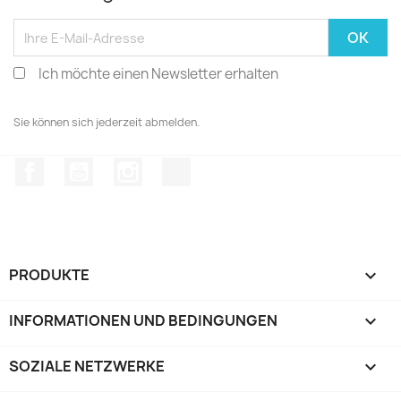
Ich möchte einen Newsletter erhalten
Sie können sich jederzeit abmelden.
Facebook
YouTube
Instagram
TikTok
PRODUKTE

INFORMATIONEN UND BEDINGUNGEN

SOZIALE NETZWERKE
