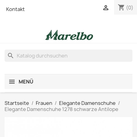
shopping_cart

(0)
Kontakt
search
MENÜ
Startseite
Frauen
Elegante Damenschuhe
Elegante Damenschuhe 1278 schwarze Antilope