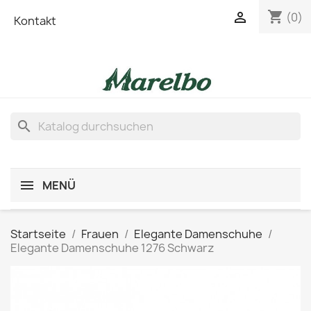
shopping_cart

(0)
Kontakt
search
MENÜ
Startseite
Frauen
Elegante Damenschuhe
Elegante Damenschuhe 1276 Schwarz