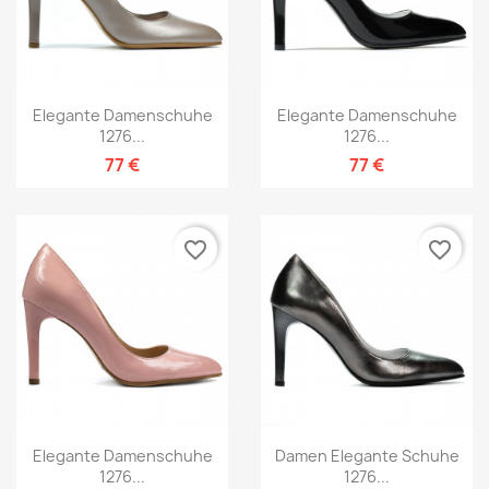
Elegante Damenschuhe
Elegante Damenschuhe
1276...
1276...
77 €
77 €
favorite_border
favorite_border
Elegante Damenschuhe
Damen Elegante Schuhe
1276...
1276...