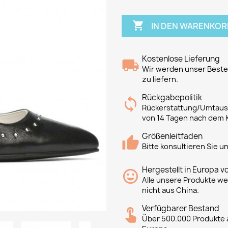

IN DEN WARENKOR
Kostenlose Lieferung
Wir werden unser Bestes
zu liefern.
Rückgabepolitik
Rückerstattung/Umtausc
von 14 Tagen nach dem 
Größenleitfaden
Bitte konsultieren Sie 
Hergestellt in Europa v
Alle unsere Produkte we
nicht aus China.
Verfügbarer Bestand
Über 500.000 Produkte a