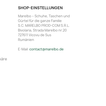
SHOP-EINSTELLUNGEN
Marelbo – Schuhe, Taschen und
Gürtel für die ganze Familie
S.C. MARELBO PROD-COM S.R.L.
Bivolaria, Strada Marelbo nr.20
727611 Vicovu de Sus
Rumänien
E-Mail:
contact@marelbo.de
häre