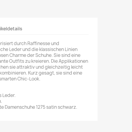
ikeldetails
isiert durch Raffinesse und
che Leder und die klassischen Linien
osen Charme der Schuhe. Sie sind eine
te Outfits zu kreieren. Die Applikationen
en sie attraktiv und gleichzeitig leicht
kombinieren. Kurz gesagt, sie sind eine
n smarten Chic-Look.
s Leder.
.
te Damenschuhe 1275 satin schwarz.