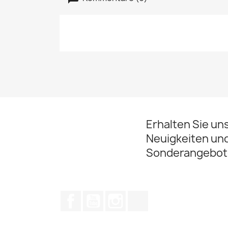
Erhalten Sie un
Neuigkeiten un
Sonderangebot
Facebook
YouTube
Instagram
TikTok