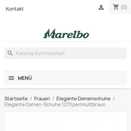
shopping_cart

(0)
Kontakt
search
MENÜ
Startseite
Frauen
Elegante Damenschuhe
Elegante Damen-Schuhe 1273 perlmuttbraun