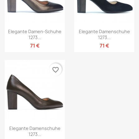
Elegante Damen-Schuhe
Elegante Damenschuhe
1273...
1273...
71 €
71 €
favorite_border
Elegante Damenschuhe
1273...