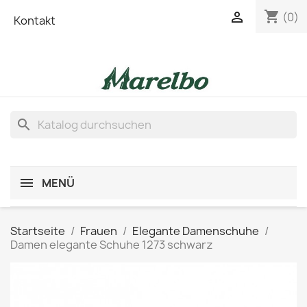
shopping_cart

(0)
Kontakt
search
MENÜ
Startseite
Frauen
Elegante Damenschuhe
Damen elegante Schuhe 1273 schwarz