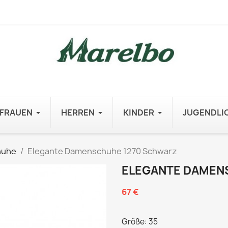
FRAUEN
HERREN
KINDER
JUGENDLI
huhe
Elegante Damenschuhe 1270 Schwarz
ELEGANTE DAMEN
67 €
Größe: 35