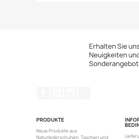
Erhalten Sie un
Neuigkeiten un
Sonderangebot
Facebook
YouTube
Instagram
TikTok
PRODUKTE
INFO
BEDI
Neue Produkte aus
Liefer
Naturlederschuhen, Taschen und