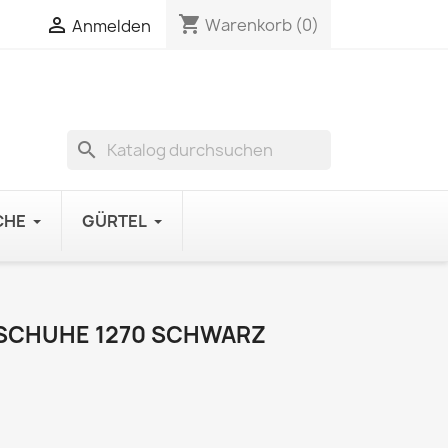
shopping_cart

Warenkorb
(0)
Anmelden
search
CHE
GÜRTEL
SCHUHE 1270 SCHWARZ