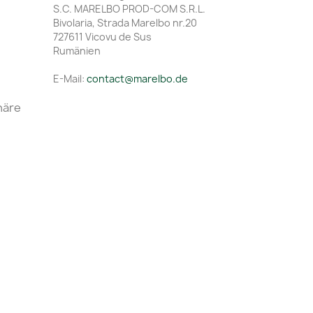
S.C. MARELBO PROD-COM S.R.L.
Bivolaria, Strada Marelbo nr.20
727611 Vicovu de Sus
Rumänien
E-Mail:
contact@marelbo.de
häre