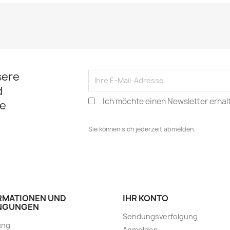
sere
d
Ich möchte einen Newsletter erhal
e
Sie können sich jederzeit abmelden.
RMATIONEN UND
IHR KONTO
NGUNGEN
Sendungsverfolgung
ung
Anmelden