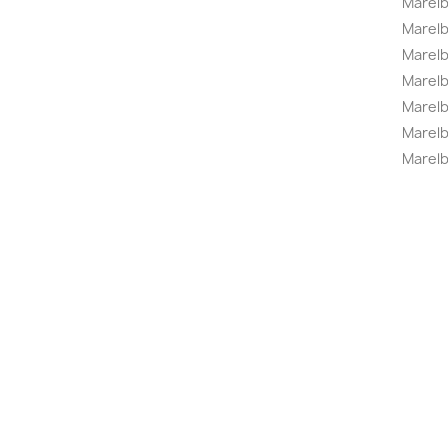
Marelb
Marel
Marel
Marelbo
Marelb
Marel
Marelb