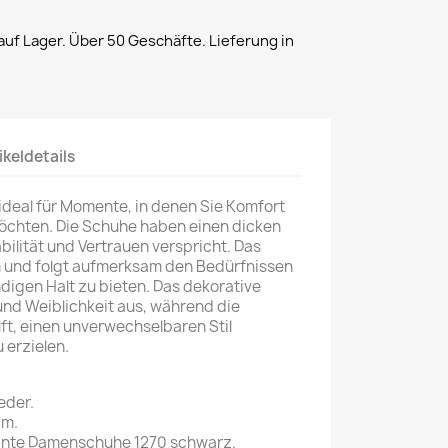
uf Lager. Über 50 Geschäfte. Lieferung in
ikeldetails
deal für Momente, in denen Sie Komfort
öchten. Die Schuhe haben einen dicken
ilität und Vertrauen verspricht. Das
 und folgt aufmerksam den Bedürfnissen
igen Halt zu bieten. Das dekorative
 und Weiblichkeit aus, während die
ft, einen unverwechselbaren Stil
 erzielen.
eder.
cm.
nte Damenschuhe 1270 schwarz.