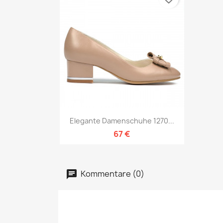
Vorschau

Elegante Damenschuhe 1270...
67 €
Kommentare (0)