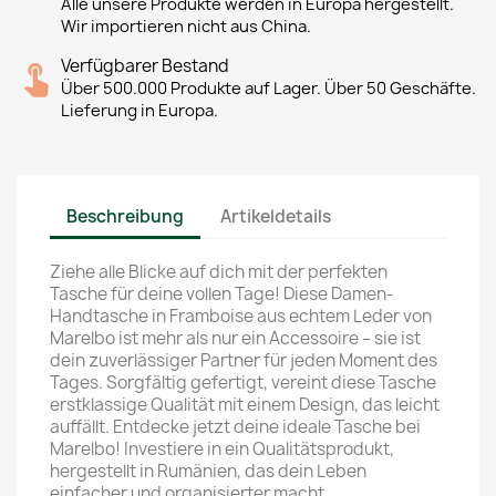
Alle unsere Produkte werden in Europa hergestellt.
Wir importieren nicht aus China.
Verfügbarer Bestand
Über 500.000 Produkte auf Lager. Über 50 Geschäfte.
Lieferung in Europa.
Beschreibung
Artikeldetails
Ziehe alle Blicke auf dich mit der perfekten
Tasche für deine vollen Tage! Diese Damen-
Handtasche in Framboise aus echtem Leder von
Marelbo ist mehr als nur ein Accessoire – sie ist
dein zuverlässiger Partner für jeden Moment des
Tages. Sorgfältig gefertigt, vereint diese Tasche
erstklassige Qualität mit einem Design, das leicht
auffällt. Entdecke jetzt deine ideale Tasche bei
Marelbo! Investiere in ein Qualitätsprodukt,
hergestellt in Rumänien, das dein Leben
einfacher und organisierter macht.