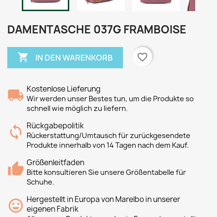
DAMENTASCHE 037G FRAMBOISE

favorite_border
IN DEN WARENKORB
Kostenlose Lieferung
Wir werden unser Bestes tun, um die Produkte so
schnell wie möglich zu liefern.
Rückgabepolitik
Rückerstattung/Umtausch für zurückgesendete
Produkte innerhalb von 14 Tagen nach dem Kauf.
Größenleitfaden
Bitte konsultieren Sie unsere Größentabelle für
Schuhe.
Hergestellt in Europa von Marelbo in unserer
eigenen Fabrik