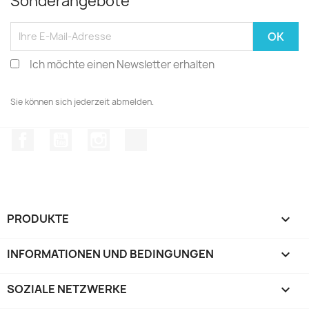
Sonderangebote
Ich möchte einen Newsletter erhalten
Sie können sich jederzeit abmelden.
Facebook
YouTube
Instagram
TikTok
PRODUKTE

INFORMATIONEN UND BEDINGUNGEN

SOZIALE NETZWERKE
