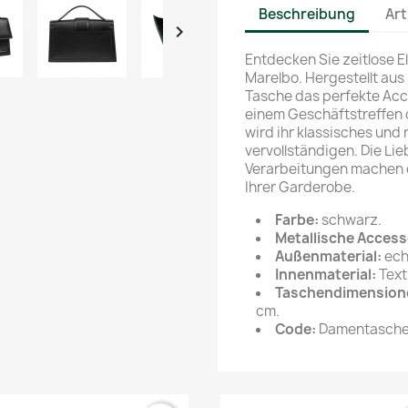
Beschreibung
Art

Entdecken Sie zeitlose E
Marelbo. Hergestellt aus
Tasche das perfekte Acce
einem Geschäftstreffen
wird ihr klassisches und ra
vervollständigen. Die Li
Verarbeitungen machen d
Ihrer Garderobe.
Farbe:
schwarz.
Metallische Access
Außenmaterial:
ech
Innenmaterial:
Text
Taschendimension
cm.
Code:
Damentasche 