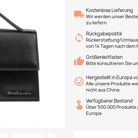
Kostenlose Lieferung
Wir werden unser Bestes
zu liefern.
Rückgabepolitik
Rückerstattung/Umtausc
von 14 Tagen nach dem 
Größenleitfaden
Bitte konsultieren Sie 
Hergestellt in Europa v
Alle unsere Produkte we
nicht aus China.
Verfügbarer Bestand
Über 500.000 Produkte a
Europa.