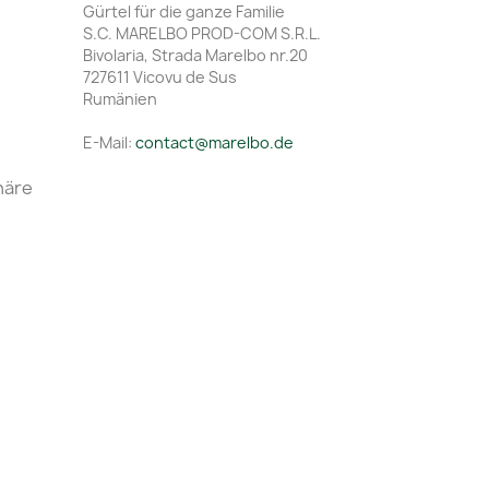
Gürtel für die ganze Familie
S.C. MARELBO PROD-COM S.R.L.
Bivolaria, Strada Marelbo nr.20
727611 Vicovu de Sus
Rumänien
E-Mail:
contact@marelbo.de
häre