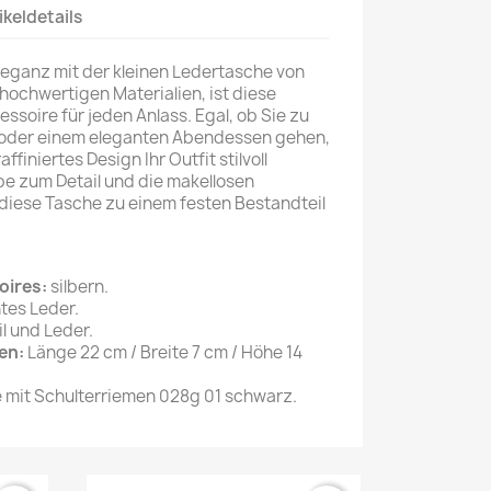
ikeldetails
leganz mit der kleinen Ledertasche von
 hochwertigen Materialien, ist diese
ssoire für jeden Anlass. Egal, ob Sie zu
 oder einem eleganten Abendessen gehen,
ffiniertes Design Ihr Outfit stilvoll
ebe zum Detail und die makellosen
iese Tasche zu einem festen Bestandteil
oires:
silbern.
tes Leder.
il und Leder.
en:
Länge 22 cm / Breite 7 cm / Höhe 14
mit Schulterriemen 028g 01 schwarz.