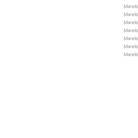
Marelb
Marel
Marel
Marelbo
Marelb
Marel
Marelb