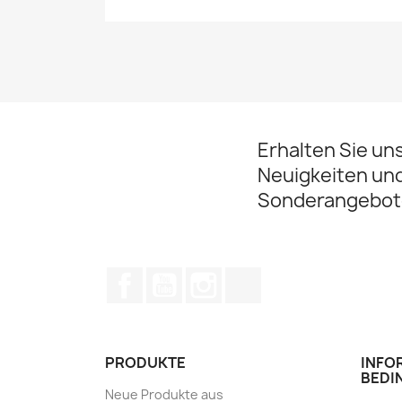
Erhalten Sie un
Neuigkeiten un
Sonderangebot
Facebook
YouTube
Instagram
TikTok
PRODUKTE
INFO
BEDI
Neue Produkte aus