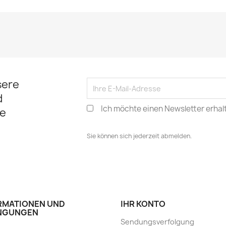
sere
d
Ich möchte einen Newsletter erhal
e
Sie können sich jederzeit abmelden.
RMATIONEN UND
IHR KONTO
NGUNGEN
Sendungsverfolgung