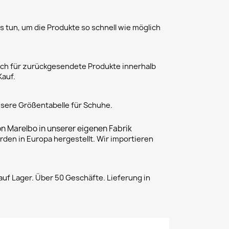
 tun, um die Produkte so schnell wie möglich
h für zurückgesendete Produkte innerhalb
Kauf.
unsere Größentabelle für Schuhe.
on Marelbo in unserer eigenen Fabrik
rden in Europa hergestellt. Wir importieren
uf Lager. Über 50 Geschäfte. Lieferung in