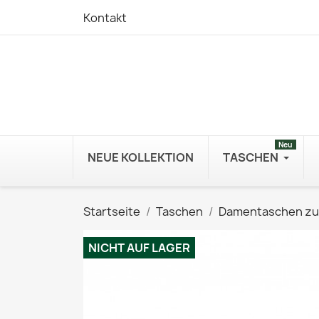
Kontakt
Neu
NEUE KOLLEKTION
TASCHEN
Startseite
Taschen
Damentaschen z
NICHT AUF LAGER