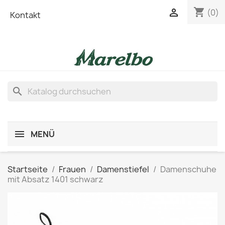
shopping_cart

(0)
Kontakt
search
MENÜ
Startseite
Frauen
Damenstiefel
Damenschuhe
mit Absatz 1401 schwarz