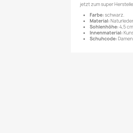
jetzt zum super Herstelle
Farbe:
schwarz.
Material:
Naturleder
Sohlenhöhe:
4,5 cm
Innenmaterial:
Kunst
Schuhcode:
Damens