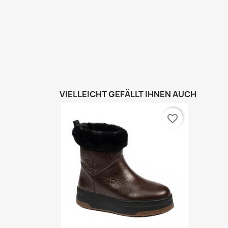
VIELLEICHT GEFÄLLT IHNEN AUCH
favorite_border