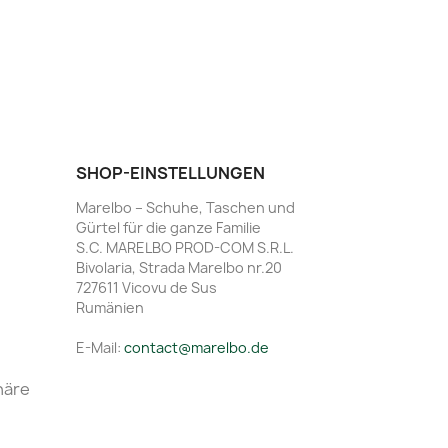
SHOP-EINSTELLUNGEN
Marelbo – Schuhe, Taschen und
Gürtel für die ganze Familie
S.C. MARELBO PROD-COM S.R.L.
Bivolaria, Strada Marelbo nr.20
727611 Vicovu de Sus
Rumänien
E-Mail:
contact@marelbo.de
häre