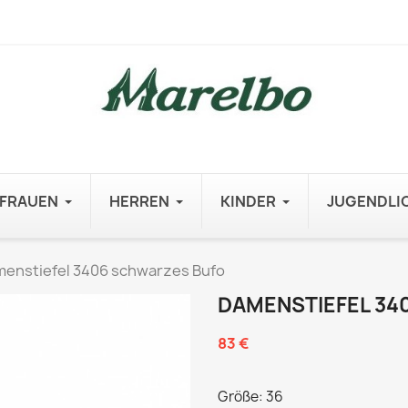
FRAUEN
HERREN
KINDER
JUGENDLI
enstiefel 3406 schwarzes Bufo
DAMENSTIEFEL 34
83 €
Größe: 36