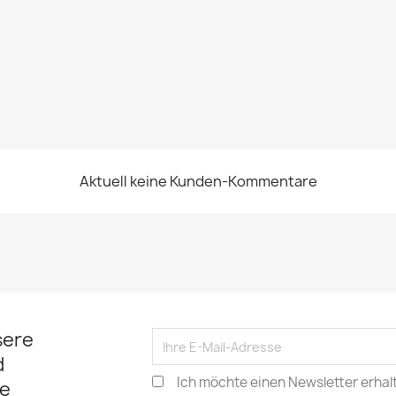
Aktuell keine Kunden-Kommentare
sere
d
Ich möchte einen Newsletter erhal
e