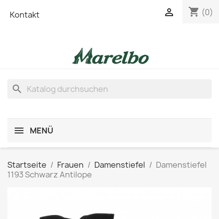
shopping_cart

(0)
Kontakt
search
MENÜ
Startseite
Frauen
Damenstiefel
Damenstiefel
1193 Schwarz Antilope