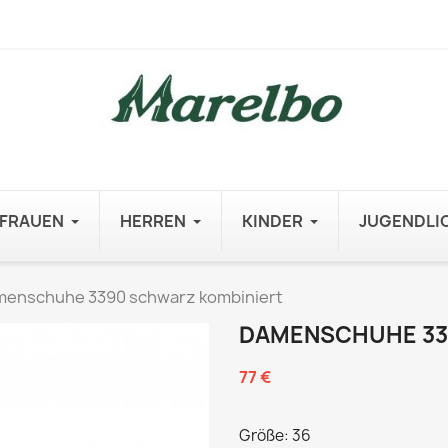
FRAUEN
HERREN
KINDER
JUGENDLI
enschuhe 3390 schwarz kombiniert
DAMENSCHUHE 33
77 €
Größe: 36