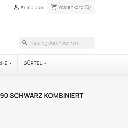
shopping_cart

Warenkorb
(0)
Anmelden
search
CHE
GÜRTEL
90 SCHWARZ KOMBINIERT