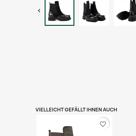

VIELLEICHT GEFÄLLT IHNEN AUCH
favorite_border