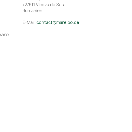
727611 Vicovu de Sus
Rumänien
E-Mail:
contact@marelbo.de
häre