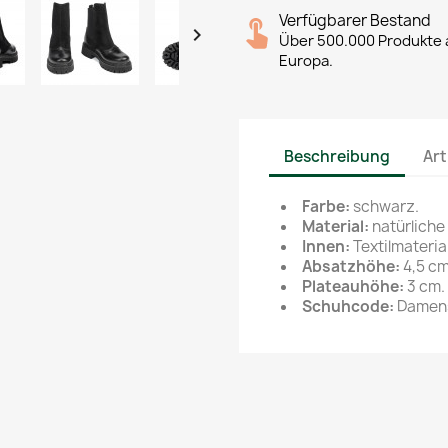
Verfügbarer Bestand

Über 500.000 Produkte a
Europa.
Beschreibung
Art
Farbe:
schwarz.
Material:
natürliche
Innen:
Textilmaterial
Absatzhöhe:
4,5 cm
Plateauhöhe:
3 cm.
Schuhcode:
Damens