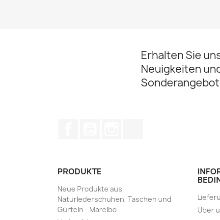
Erhalten Sie un
Neuigkeiten un
Sonderangebot
Facebook
YouTube
Instagram
TikTok
PRODUKTE
INFO
BEDI
Neue Produkte aus
Liefer
Naturlederschuhen, Taschen und
Gürteln - Marelbo
Über 