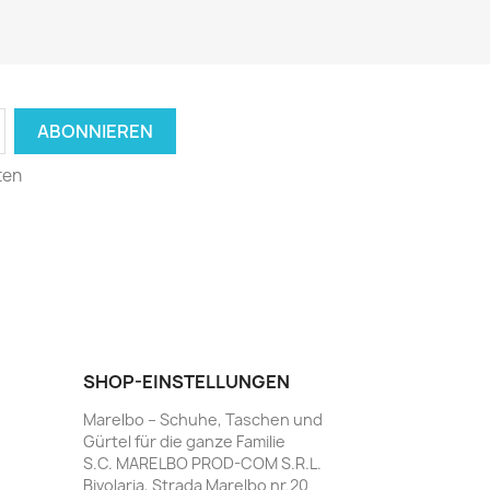
ten
SHOP-EINSTELLUNGEN
Marelbo – Schuhe, Taschen und
Gürtel für die ganze Familie
S.C. MARELBO PROD-COM S.R.L.
Bivolaria, Strada Marelbo nr.20