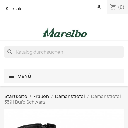
shopping_cart

(0)
Kontakt
search
MENÜ
Startseite
Frauen
Damenstiefel
Damenstiefel
3391 Bufo Schwarz