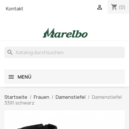
shopping_cart

(0)
Kontakt
search
MENÜ
Startseite
Frauen
Damenstiefel
Damenstiefel
3391 schwarz