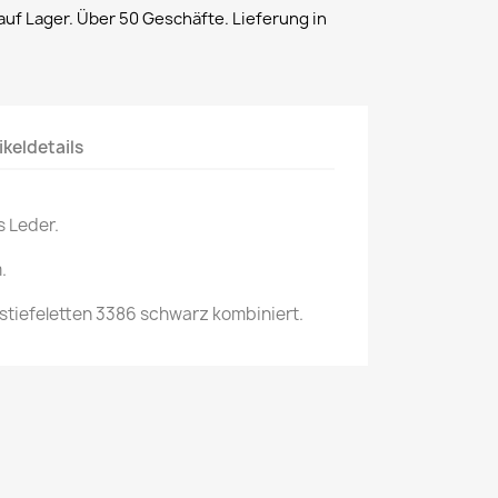
uf Lager. Über 50 Geschäfte. Lieferung in
ikeldetails
s Leder.
.
tiefeletten 3386 schwarz kombiniert.