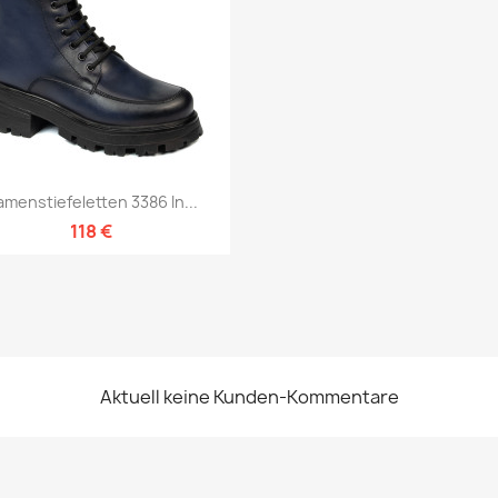
Vorschau

menstiefeletten 3386 In...
118 €
Aktuell keine Kunden-Kommentare