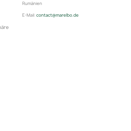
Rumänien
E-Mail:
contact@marelbo.de
häre