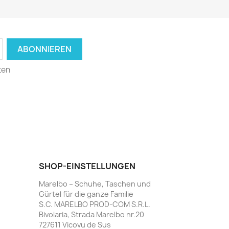
ten
SHOP-EINSTELLUNGEN
Marelbo – Schuhe, Taschen und
Gürtel für die ganze Familie
S.C. MARELBO PROD-COM S.R.L.
Bivolaria, Strada Marelbo nr.20
727611 Vicovu de Sus