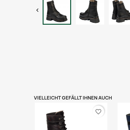

VIELLEICHT GEFÄLLT IHNEN AUCH
favorite_border