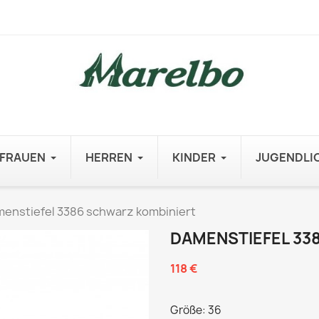
FRAUEN
HERREN
KINDER
JUGENDLI
enstiefel 3386 schwarz kombiniert
DAMENSTIEFEL 33
118 €
Größe: 36