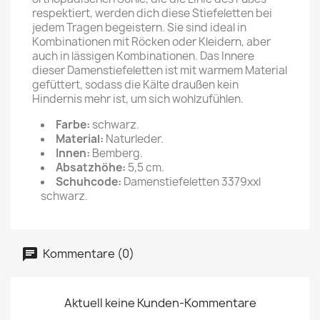
respektiert, werden dich diese Stiefeletten bei
jedem Tragen begeistern. Sie sind ideal in
Kombinationen mit Röcken oder Kleidern, aber
auch in lässigen Kombinationen. Das Innere
dieser Damenstiefeletten ist mit warmem Material
gefüttert, sodass die Kälte draußen kein
Hindernis mehr ist, um sich wohlzufühlen.
Farbe:
schwarz.
Material:
Naturleder.
Innen:
Bemberg.
Absatzhöhe:
5,5 cm.
Schuhcode:
Damenstiefeletten 3379xxl
schwarz.
Kommentare (0)
Aktuell keine Kunden-Kommentare