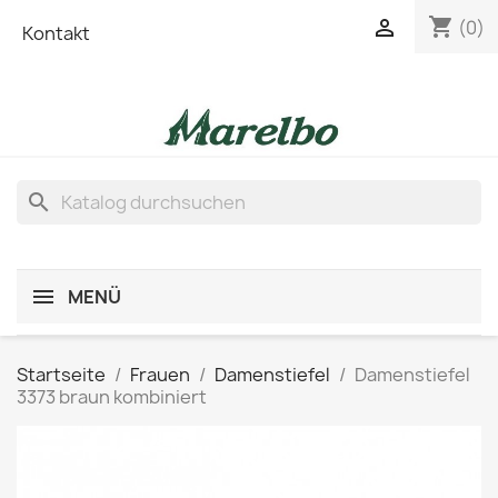
shopping_cart

(0)
Kontakt
search
MENÜ
Startseite
Frauen
Damenstiefel
Damenstiefel
3373 braun kombiniert