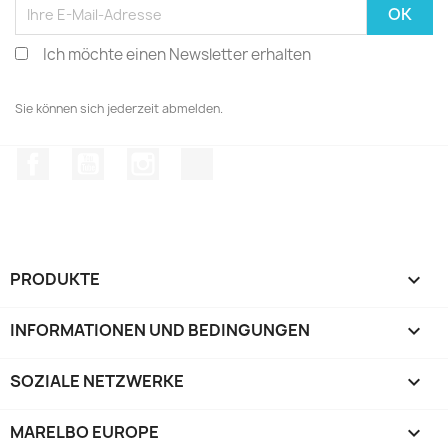
Ich möchte einen Newsletter erhalten
Sie können sich jederzeit abmelden.
Facebook
YouTube
Instagram
TikTok
PRODUKTE

INFORMATIONEN UND BEDINGUNGEN

SOZIALE NETZWERKE

MARELBO EUROPE
