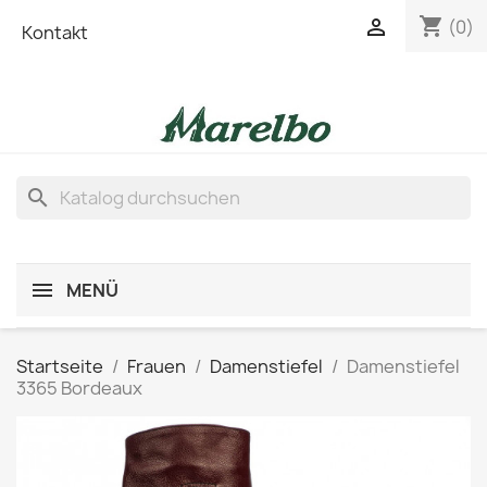
shopping_cart

(0)
Kontakt
search
MENÜ
Startseite
Frauen
Damenstiefel
Damenstiefel
3365 Bordeaux