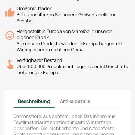
Größenleitfaden
Bitte konsultieren Sie unsere Größentabelle für
Schuhe.
Hergestellt in Europa von Marelbo in unserer
eigenen Fabrik
Alle unsere Produkte werden in Europa hergestellt.
Wir importieren nicht aus China.
Verfügbarer Bestand
Über 500.000 Produkte auf Lager. Über 50 Geschäfte.
Lieferung in Europa.
Beschreibung
Artikeldetails
Damenstiefel aus echtem Leder. Das Innere aus
Textilmaterial ist speziell für kalte Wintertage
geschaffen. Die leicht erhöhte und rutschfeste
Sohle sorgt für bequemes und sicheres Gehen.