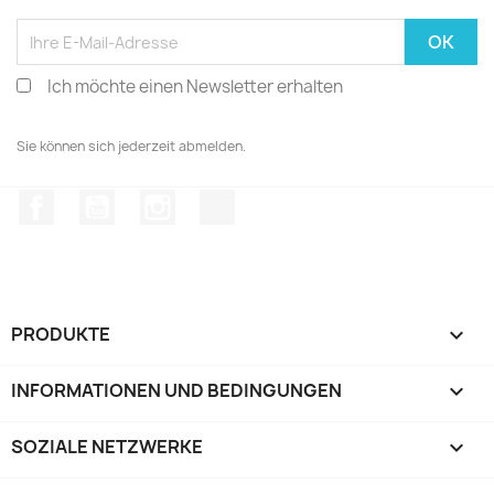
Ich möchte einen Newsletter erhalten
Sie können sich jederzeit abmelden.
Facebook
YouTube
Instagram
TikTok
PRODUKTE

INFORMATIONEN UND BEDINGUNGEN

SOZIALE NETZWERKE
