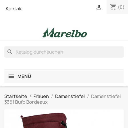
shopping_cart

(0)
Kontakt
search
MENÜ
Startseite
Frauen
Damenstiefel
Damenstiefel
3361 Bufo Bordeaux