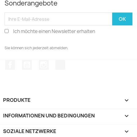
Sonderangebote
Ich möchte einen Newsletter erhalten
Sie können sich jederzeit abmelden.
Facebook
YouTube
Instagram
TikTok
PRODUKTE

INFORMATIONEN UND BEDINGUNGEN

SOZIALE NETZWERKE
