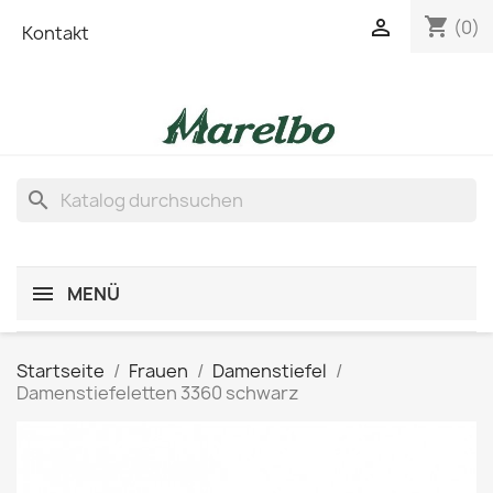
shopping_cart

(0)
Kontakt
search
MENÜ
Startseite
Frauen
Damenstiefel
Damenstiefeletten 3360 schwarz