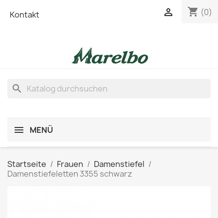
shopping_cart

(0)
Kontakt
search
MENÜ
Startseite
Frauen
Damenstiefel
Damenstiefeletten 3355 schwarz