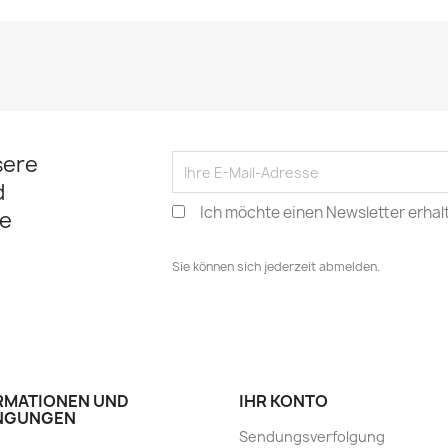
sere
d
Ich möchte einen Newsletter erhal
e
Sie können sich jederzeit abmelden.
RMATIONEN UND
IHR KONTO
NGUNGEN
Sendungsverfolgung