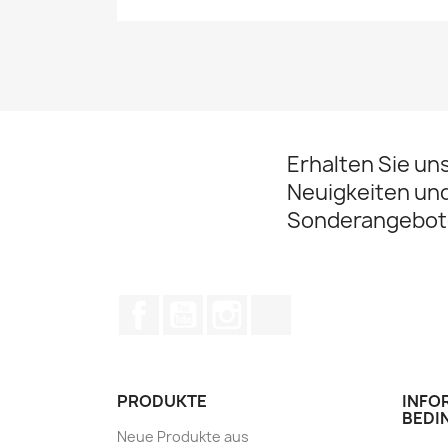
Erhalten Sie un
Neuigkeiten un
Sonderangebot
Facebook
YouTube
Instagram
TikTok
PRODUKTE
INFO
BEDI
Neue Produkte aus