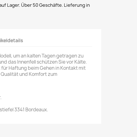
uf Lager. Über 50 Geschäfte. Lieferung in
ikeldetails
Modell, um an kalten Tagen getragen zu
nd das Innenfell schützen Sie vor Kälte.
 für Haftung beim Gehen in Kontakt mit
 Qualität und Komfort zum
.
tiefel 3341 Bordeaux.