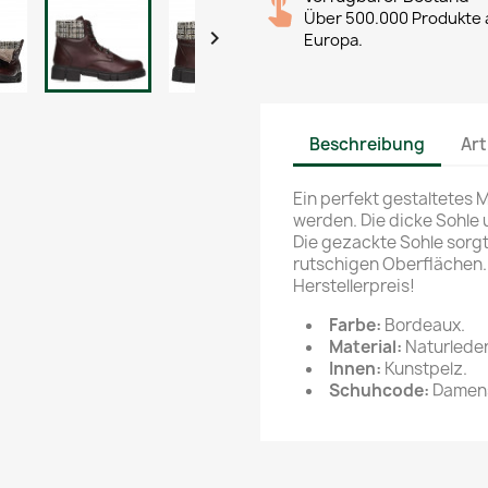
Über 500.000 Produkte a

Europa.
Beschreibung
Art
Ein perfekt gestaltetes 
werden. Die dicke Sohle u
Die gezackte Sohle sorgt
rutschigen Oberflächen.
Herstellerpreis!
Farbe:
Bordeaux.
Material:
Naturleder
Innen:
Kunstpelz.
Schuhcode:
Damens