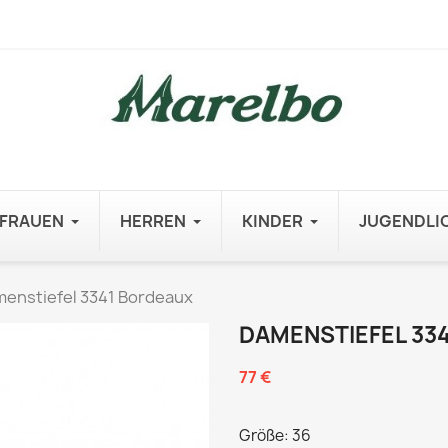
FRAUEN
HERREN
KINDER
JUGENDLI
enstiefel 3341 Bordeaux
DAMENSTIEFEL 33
77 €
Größe: 36