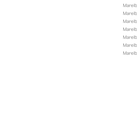
Marelb
Marel
Marel
Marelbo
Marelb
Marel
Marelb