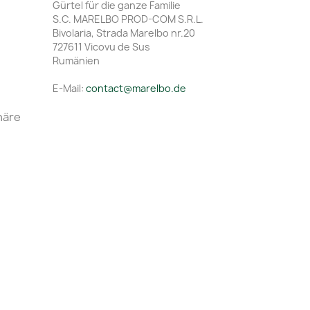
Gürtel für die ganze Familie
S.C. MARELBO PROD-COM S.R.L.
Bivolaria, Strada Marelbo nr.20
727611 Vicovu de Sus
Rumänien
E-Mail:
contact@marelbo.de
häre