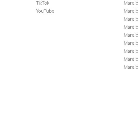
TikTok
Marel
YouTube
Marelb
Marelb
Marel
Marel
Marelbo
Marelb
Marel
Marelb