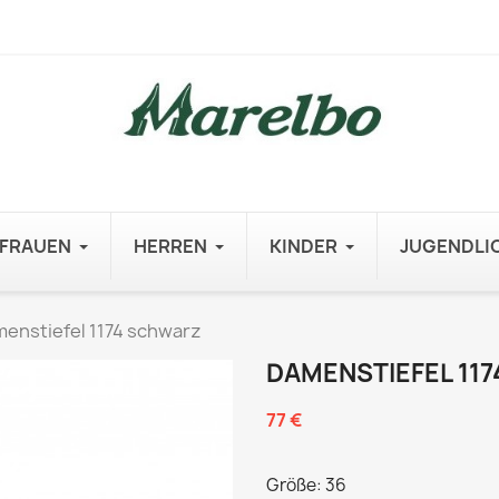
FRAUEN
HERREN
KINDER
JUGENDLI
enstiefel 1174 schwarz
DAMENSTIEFEL 11
77 €
Größe: 36