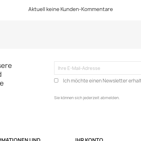
Aktuell keine Kunden-Kommentare
sere
d
Ich möchte einen Newsletter erhal
e
Sie können sich jederzeit abmelden.
RMATIONEN UND
IHR KONTO