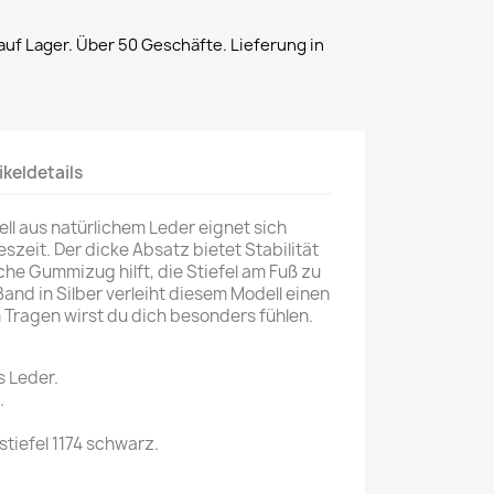
uf Lager. Über 50 Geschäfte. Lieferung in
ikeldetails
l aus natürlichem Leder eignet sich
eszeit. Der dicke Absatz bietet Stabilität
iche Gummizug hilft, die Stiefel am Fuß zu
Band in Silber verleiht diesem Modell einen
 Tragen wirst du dich besonders fühlen.
s Leder.
.
iefel 1174 schwarz.