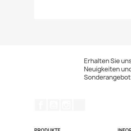
Erhalten Sie un
Neuigkeiten un
Sonderangebot
Facebook
YouTube
Instagram
TikTok
PRODUKTE
INFO