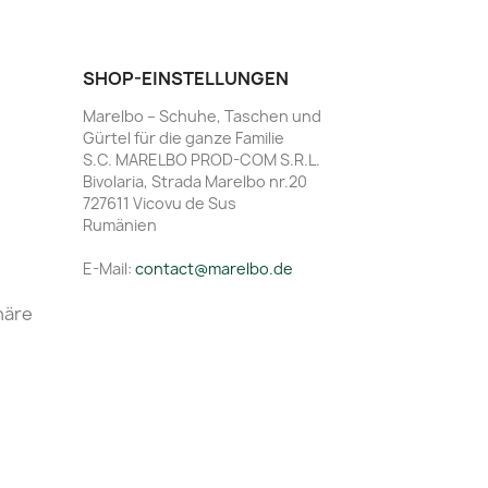
SHOP-EINSTELLUNGEN
Marelbo – Schuhe, Taschen und
Gürtel für die ganze Familie
S.C. MARELBO PROD-COM S.R.L.
Bivolaria, Strada Marelbo nr.20
727611 Vicovu de Sus
Rumänien
E-Mail:
contact@marelbo.de
häre