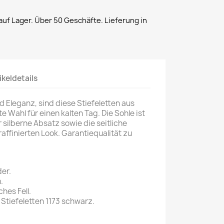
uf Lager. Über 50 Geschäfte. Lieferung in
ikeldetails
d Eleganz, sind diese Stiefeletten aus
 Wahl für einen kalten Tag. Die Sohle ist
r silberne Absatz sowie die seitliche
raffinierten Look. Garantiequalität zu
er.
.
ches Fell.
tiefeletten 1173 schwarz.