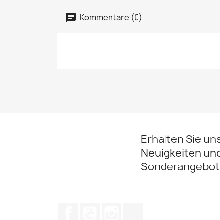
Kommentare (0)
Erhalten Sie un
Neuigkeiten un
Sonderangebot
Facebook
YouTube
Instagram
TikTok