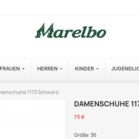
FRAUEN
HERREN
KINDER
JUGENDLI
menschuhe 1173 Schwarz
DAMENSCHUHE 11
73 €
Größe: 36